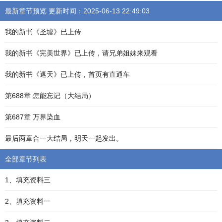
最新章节预览 更新时间：2025-06-13 22:49:03
我的新书《圣墟》已上传
我的新书《完美世界》已上传，请兄弟姐妹来观看
我的新书《遮天》已上传，首页有直通车
第688章 怎能忘记（大结局）
第687章 万界染血
最后两章合一大结局，明天一起发出。
全部章节列表
1、填充资料三
2、填充资料一