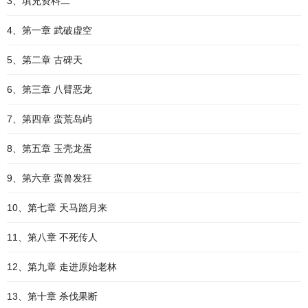
3、填充资料二
4、第一章 武破虚空
5、第二章 古碑天
6、第三章 八臂恶龙
7、第四章 蛮荒岛屿
8、第五章 玉壳龙蛋
9、第六章 蛮兽发狂
10、第七章 天马踏月来
11、第八章 不死传人
12、第九章 走进原始老林
13、第十章 杀伐果断